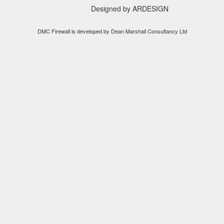
Designed by
ARDESIGN
DMC Firewall
is developed by
Dean Marshall Consultancy Ltd